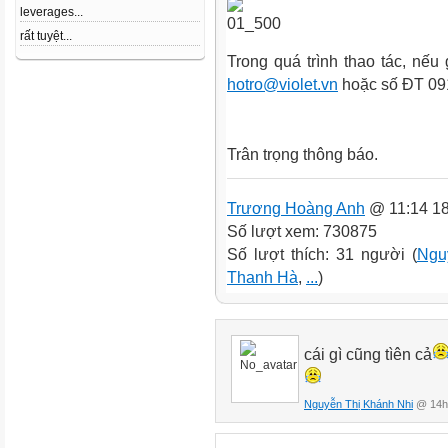
leverages...
rất tuyệt...
Trong quá trình thao tác, nếu 
hotro@violet.vn
hoặc số ĐT 091
Trân trọng thông báo.
Trương Hoàng Anh
@ 11:14 18
Số lượt xem: 730875
Số lượt thích: 31 người (
Ngu
Thanh Hà
,
...
)
cái gì cũng tìên cả
Nguyễn Thị Khánh Nhi
@ 14h: