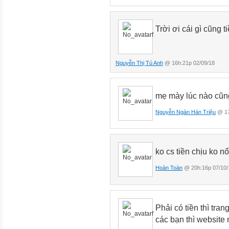
Trời ơi cái gì cũng t
Nguyễn Thị Tú Anh
@ 16h:21p 02/09/18
mẹ mày lúc nào cũ
Nguyễn Ngàn Hán Triệu
@ 17
ko cs tiền chịu ko n
Hoàn Toàn
@ 20h:16p 07/10/
Phải có tiền thì tr
các bạn thì website