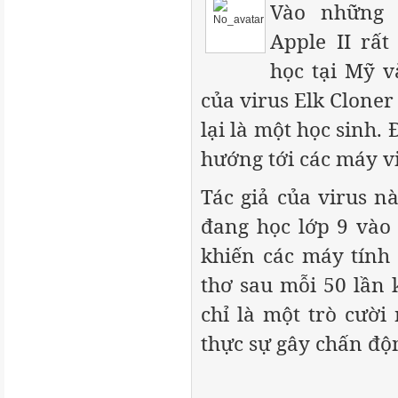
Vào những 
Apple II rất
học tại Mỹ v
của virus Elk Clone
lại là một học sinh. 
hướng tới các máy vi
Tác giả của virus n
đang học lớp 9 vào
khiến các máy tính
thơ sau mỗi 50 lần 
chỉ là một trò cười
thực sự gây chấn độ