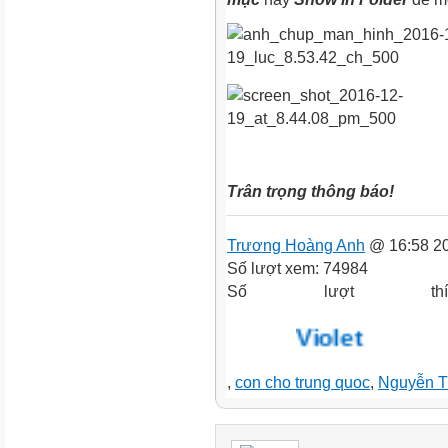
Trân trọng thông báo!
Trương Hoàng Anh
@ 16:58 20
Số lượt xem: 74984
Số lượt th
Violet
,
con cho trung quoc
,
Nguyễn T