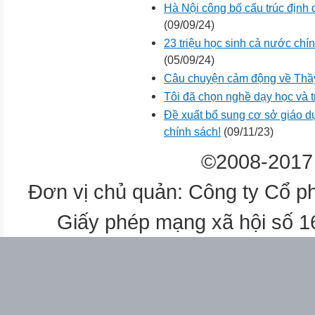
Hà Nội công bố cấu trúc định
(09/09/24)
23 triệu học sinh cả nước chí
(05/09/24)
Câu chuyện cảm động về Thầy
Tôi đã chọn nghề dạy học và 
Đề xuất bổ sung cơ sở giáo d
chính sách!
(09/11/23)
©2008-2017 
Đơn vị chủ quản: Công ty Cổ p
Giấy phép mạng xã hội số 