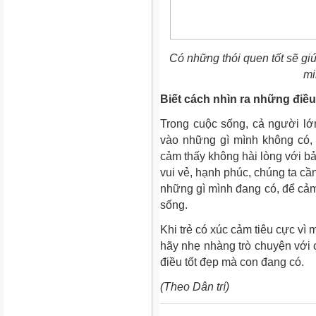
Có những thói quen tốt sẽ giú
mi
Biết cách nhìn ra những điề
Trong cuộc sống, cả người lớ
vào những gì mình không có, c
cảm thấy không hài lòng với b
vui vẻ, hạnh phúc, chúng ta cần
những gì mình đang có, để cảm 
sống.
Khi trẻ có xúc cảm tiêu cực vì
hãy nhẹ nhàng trò chuyện với c
điều tốt đẹp mà con đang có.
(Theo Dân trí)