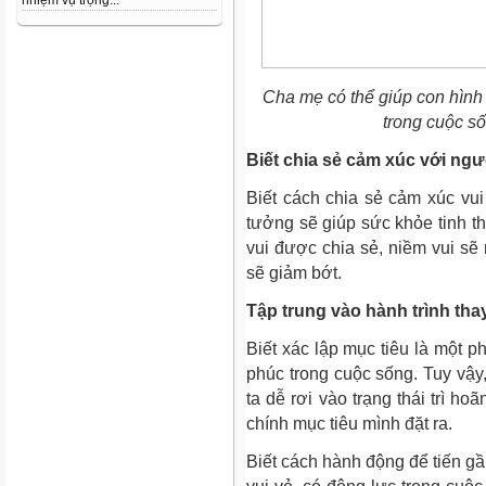
nhiệm vụ trọng...
Cha mẹ có thể giúp con hình
trong cuộc s
Biết chia sẻ cảm xúc với ngư
Biết cách chia sẻ cảm xúc vu
tưởng sẽ giúp sức khỏe tinh t
vui được chia sẻ, niềm vui sẽ
sẽ giảm bớt.
Tập trung vào hành trình thay
Biết xác lập mục tiêu là một 
phúc trong cuộc sống. Tuy vậy
ta dễ rơi vào trạng thái trì ho
chính mục tiêu mình đặt ra.
Biết cách hành động để tiến gầ