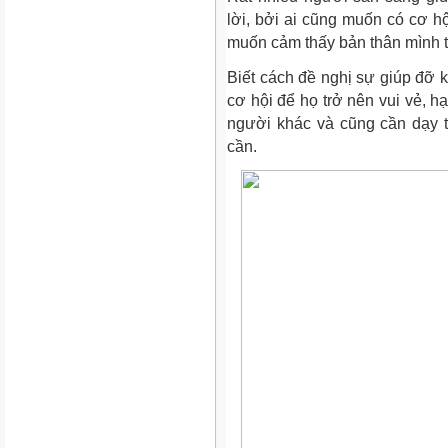
lời, bởi ai cũng muốn có cơ h
muốn cảm thấy bản thân mình t
Biết cách đề nghị sự giúp đỡ k
cơ hội để họ trở nên vui vẻ, 
người khác và cũng cần dạy 
cần.