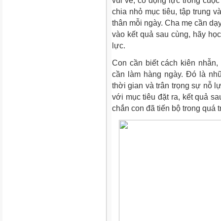
vui vẻ, có động lực trong cuộ
chia nhỏ mục tiêu, tập trung v
thân mỗi ngày. Cha mẹ cần dạy t
vào kết quả sau cùng, hãy học
lực.
Con cần biết cách kiên nhẫn, 
cần làm hàng ngày. Đó là nhữ
thời gian và trân trọng sự nỗ 
với mục tiêu đặt ra, kết quả s
chắn con đã tiến bộ trong quá t