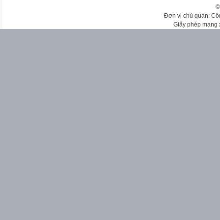
©
Đơn vị chủ quản: Cô
Giấy phép mạng 