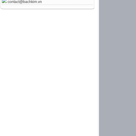
contact@bachkim.vn