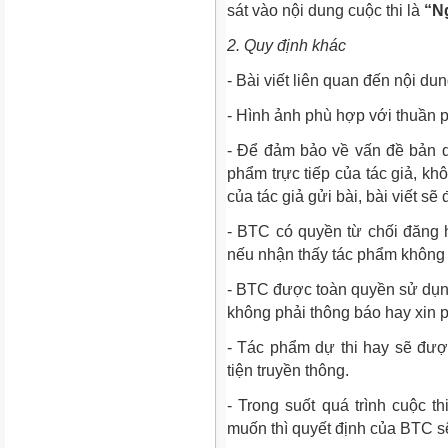
sát vào nội dung cuộc thi là
“Ng
2. Quy định khác
- Bài viết liên quan đến nội du
- Hình ảnh phù hợp với thuần 
- Để đảm bảo về vấn đề bản q
phẩm trực tiếp của tác giả, k
của tác giả gửi bài, bài viết sẽ
- BTC có quyền từ chối đăng h
nếu nhận thấy tác phẩm không p
- BTC được toàn quyền sử dụng
không phải thông báo hay xin p
- Tác phẩm dự thi hay sẽ đư
tiện truyền thông.
- Trong suốt quá trình cuộc th
muốn thì quyết định của BTC sẽ