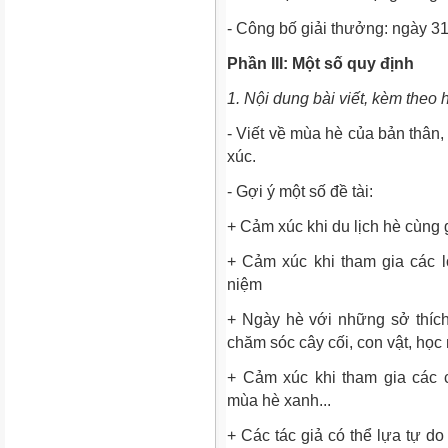
- Công bố giải thưởng: ngày 31
Phần III: Một số quy định
1. Nội dung bài viết, kèm theo 
- Viết về mùa hè của bản thân,
xúc.
- Gợi ý một số đề tài:
+ Cảm xúc khi du lịch hè cùng g
+ Cảm xúc khi tham gia các 
niệm
+ Ngày hè với những sở thích
chăm sóc cây cối, con vật, học 
+ Cảm xúc khi tham gia các c
mùa hè xanh...
+ Các tác giả có thể lựa tự d