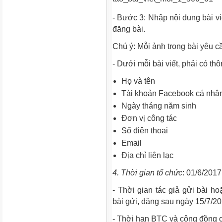
- Bước 3: Nhập nội dung bài vi
đăng bài.
Chú ý: Mỗi ảnh trong bài yêu cầ
- Dưới mỗi bài viết, phải có th
Họ và tên
Tài khoản Facebook cá nhâ
Ngày tháng năm sinh
Đơn vị công tác
Số điện thoại
Email
Địa chỉ liên lạc
4. Thời gian tổ chức
: 01/6/2017
- Thời gian tác giả gửi bài ho
bài gửi, đăng sau ngày 15/7/20
- Thời hạn BTC và cộng đồng c