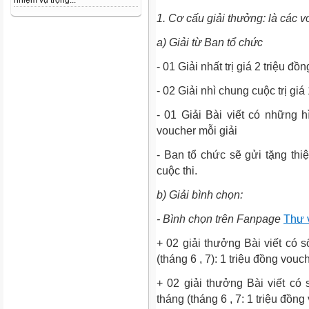
nhiệm vụ trọng...
1. Cơ cấu giải thưởng: là các 
a) Giải từ Ban tổ chức
- 01 Giải nhất trị giá 2 triệu đồ
- 02 Giải nhì chung cuộc trị giá
- 01 Giải Bài viết có những h
voucher mỗi giải
- Ban tổ chức sẽ gửi tặng thiệ
cuộc thi.
b) Giải bình chọn:
- Bình chọn trên Fanpage
T
hư 
+ 02 giải thưởng Bài viết có 
(tháng 6 , 7): 1 triệu đồng vouc
+ 02 giải thưởng Bài viết có
tháng (tháng 6 , 7: 1 triệu đồng