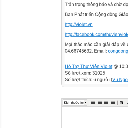
Trân trọng thông báo và chờ đ
Ban Phát triển Cộng đồng Giá
http://violet.vn
http://facebook.com/thuvienviol
Mọi thắc mắc cần giải đáp về c
04.66745632. Email:
congdong
Hỗ Trợ Thư Viện Violet
@ 10:3
Số lượt xem: 31025
Số lượt thích: 6 người (
Vũ Ngọ
Kích thước font