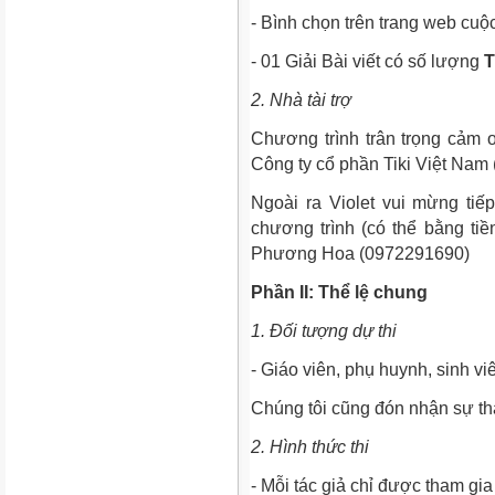
- Bình chọn trên trang web cuộ
- 01 Giải Bài viết có số lượng
T
2. Nhà tài trợ
Chương trình trân trọng cảm 
Công ty cổ phần Tiki Việt Nam (h
Ngoài ra Violet vui mừng tiế
chương trình (có thể bằng tiền
Phương Hoa (0972291690)
Phần II: Thể lệ chung
1. Đối tượng dự thi
- Giáo viên, phụ huynh, sinh v
Chúng tôi cũng đón nhận sự th
2. Hình thức thi
- Mỗi tác giả chỉ được tham gia