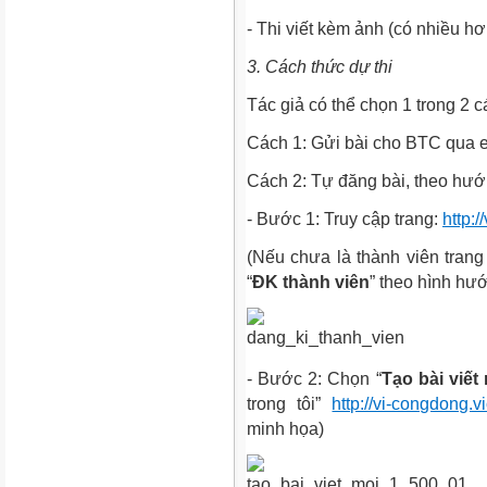
- Thi viết kèm ảnh (có nhiều hơ
3. Cách thức dự thi
Tác giả có thể chọn 1 trong 2 
Cách 1: Gửi bài cho BTC qua 
Cách 2: Tự đăng bài, theo hướ
- Bước 1: Truy cập trang:
http:/
(Nếu chưa là thành viên trang
“
ĐK thành viên
” theo hình hư
- Bước 2: Chọn “
Tạo bài viết
trong tôi”
http://vi-congdong.vi
minh họa)