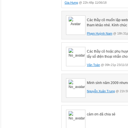
Gia Hưng
@ 22h:48p 11/06/18
Các thầy cô muốn lập web
tham khảo nhé. Kính chúc c
Phạm Huỳnh Nam
@ 18h:31p
Các thầy cô hoặc phụ huyn
lấy số điện thoại nhắn ch
Văn Toàn
@ 09h:21p 23/11/1
Mình sình năm 2009 nhưn
Nguyễn Xuân Trung
@ 21h:55
cảm ơn đã chia sẻ