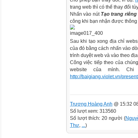
trang web thì có thể thay đổi tùy
Nhấn vào nút
Tạo trang riêng
công khi bạn nhận được thông
Sau khi tạo xong địa chỉ websi
của đó bằng cách nhấn vào d
trình duyệt web và vào theo đị
Công việc tiếp theo của chúng
website của mình. Chi
http://baigiang.violet.vn/pres
Trương Hoàng Anh
@ 15:32 08
Số lượt xem: 313560
Số lượt thích: 20 người (
Nguyễ
Thư
,
...
)