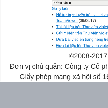
Đường dẫn
:
p
Gửi ý kiến
Hỗ trợ trực tuyến trên violet
TeamViewer
(06/06/17)
Tải tài liệu trên Thư viện viol
Gửi Ý kiến trên Thư viện viole
Đưa Bài viết lên trang riêng tr
Đưa tài liệu lên Thư viện viole
©2008-2017 
Đơn vị chủ quản: Công ty Cổ p
Giấy phép mạng xã hội số 