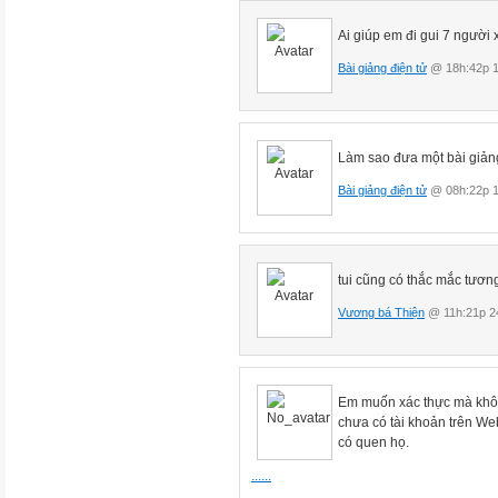
Ai giúp em đi gui 7 người
Bài giảng điện tử
@ 18h:42p 1
Làm sao đưa một bài giảng
Bài giảng điện tử
@ 08h:22p 1
tui cũng có thắc mắc tương
Vương bá Thiện
@ 11h:21p 2
Em muốn xác thực mà khôn
chưa có tài khoản trên We
có quen họ.
......