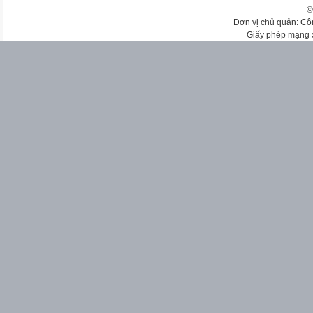
©
Đơn vị chủ quản: Cô
Giấy phép mạng 