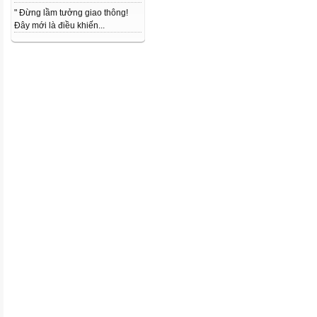
" Đừng lầm tưởng giao thông!
Đây mới là điều khiến...