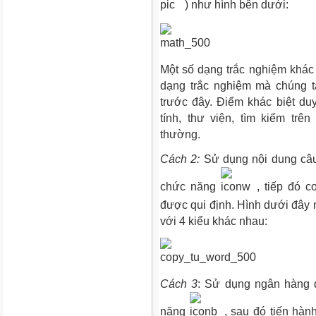
) như hình bên dưới:
Một số dạng trắc nghiệm khác
dạng trắc nghiệm mà chúng t
trước đây. Điểm khác biệt du
tính, thư viện, tìm kiếm tr
thường.
Cách 2:
Sử dụng nội dung câu
chức năng
, tiếp đó 
được qui định. Hình dưới đây m
với 4 kiểu khác nhau:
Cách 3
: Sử dụng ngân hàng đ
năng
, sau đó tiến hàn