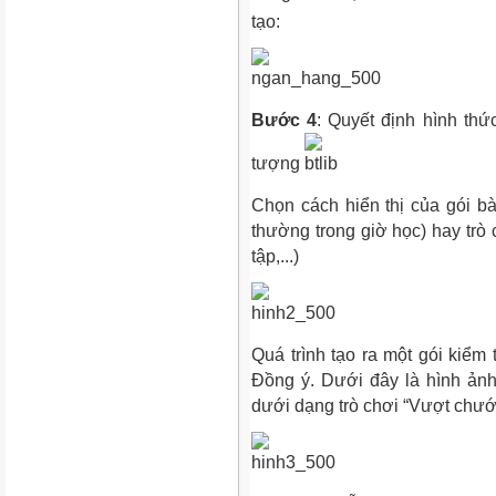
tạo:
Bước 4
: Quyết định hình th
tượng
Chọn cách hiển thị của gói bài
thường trong giờ học) hay trò 
tập,...)
Quá trình tạo ra một gói kiểm 
Đồng ý. Dưới đây là hình ảnh 
dưới dạng trò chơi “Vượt chướn