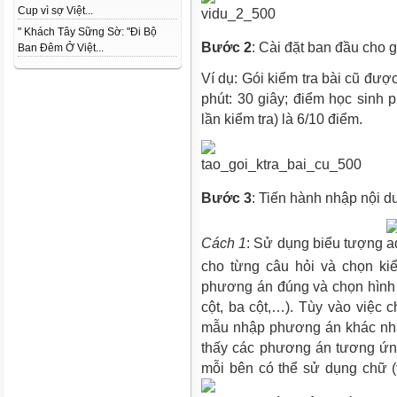
Cup vì sợ Việt...
" Khách Tây Sững Sờ: "Đi Bộ
Bước 2
: Cài đặt ban đầu cho g
Ban Đêm Ở Việt...
Ví dụ: Gói kiểm tra bài cũ được
phút: 30 giây; điểm học sinh 
lần kiểm tra) là 6/10 điểm.
Bước 3
: Tiến hành nhập nội d
Cách 1
: Sử dụng biểu tượng
cho từng câu hỏi và chọn ki
phương án đúng và chọn hình t
cột, ba cột,…). Tùy vào việc 
mẫu nhập phương án khác nha
thấy các phương án tương ứng
mỗi bên có thể sử dụng chữ (