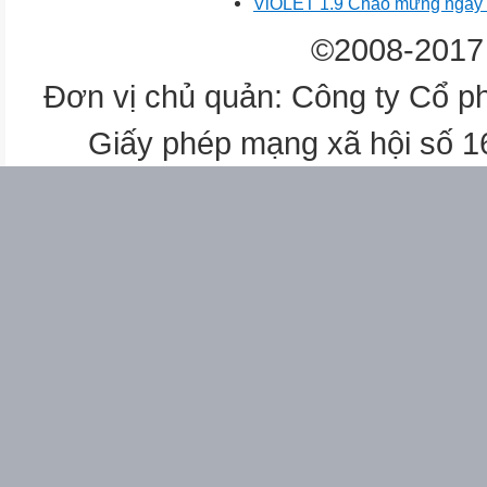
ViOLET 1.9 Chào mừng ngày 
©2008-2017 
Đơn vị chủ quản: Công ty Cổ p
Giấy phép mạng xã hội số 