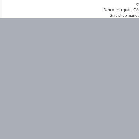
©
Đơn vị chủ quản: Cô
Giấy phép mạng 