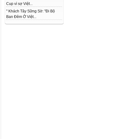
Cup vì sợ Việt...
" Khách Tây Sững Sờ: "Đi Bộ
Ban Đêm Ở Việt...