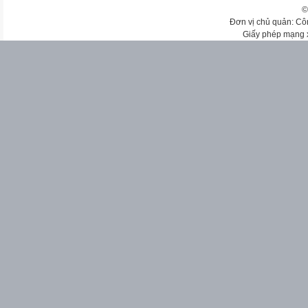
©
Đơn vị chủ quản: Cô
Giấy phép mạng 