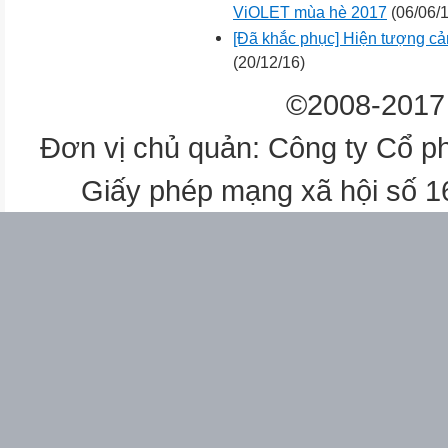
ViOLET mùa hè 2017
(06/06/1
[Đã khắc phục] Hiện tượng cản
(20/12/16)
©2008-2017 
Đơn vị chủ quản: Công ty Cổ p
Giấy phép mạng xã hội số 