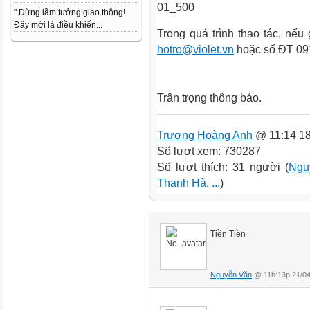
" Đừng lầm tưởng giao thông!
Đây mới là điều khiến...
Trong quá trình thao tác, nếu 
hotro@violet.vn
hoặc số ĐT 091
Trân trọng thông báo.
Trương Hoàng Anh
@ 11:14 18
Số lượt xem: 730287
Số lượt thích: 31 người (
Ngu
Thanh Hà
,
...
)
Tiền Tiền
Nguyễn Văn
@ 11h:13p 21/04