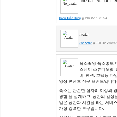
như bà TBL ham tiền 
Đoàn Tuần Hùng
@ 21h:45p 16/11/24
asda
Sss Actor
@ 19h:28p 27/03/2
숙소촬영 숙소홍보 마
스테이 스튜디오랩' BE
비, 펜션, 호텔등 
영상 콘텐츠 전문 브랜드입니다
숙소는 단순한 잠자리 이상의 경
경험’을 설계하고, 공간의 감성
업은 공간과 시간을 파는 서비스
가장 강력한 도구입니다.