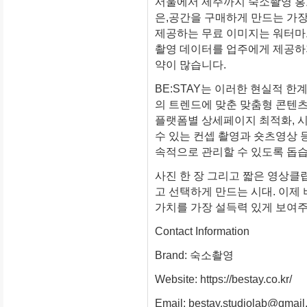
서울에서 제주까지 숙소촬영 홍
은,공간을 구매하게 만드는 가장
제공하는 무료 이미지는 워터마
촬영 데이터를 업주에게 제공하
약이 많습니다.
BE:STAY는 이러한 현실적 한
의 트렌드에 맞춘 맞춤형 콘텐츠
플랫폼별 상세페이지 최적화, 시
수 있는 컨셉 촬영과 숏츠영상 
속적으로 관리할 수 있도록 돕습
사진 한 장 그리고 짧은 영상클
고 선택하게 만드는 시대. 이제
가치를 가장 설득력 있게 보여주
Contact Information
Brand: 숙소촬영
Website: https://bestay.co.kr/
Email: bestay.studiolab@gmai