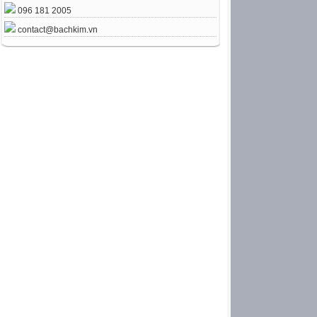
096 181 2005
contact@bachkim.vn