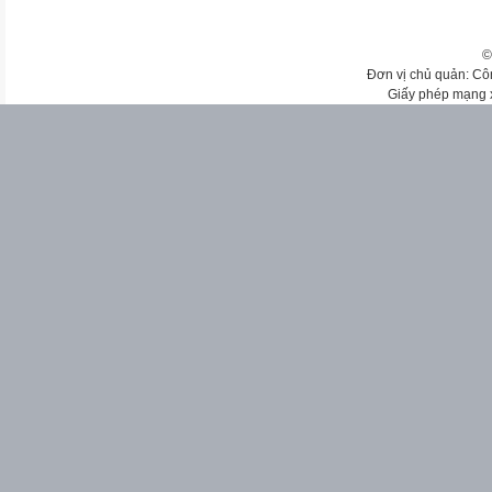
©
Đơn vị chủ quản: Cô
Giấy phép mạng 