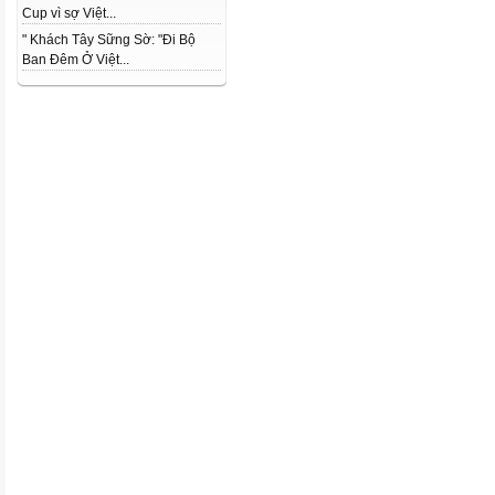
Cup vì sợ Việt...
" Khách Tây Sững Sờ: "Đi Bộ
Ban Đêm Ở Việt...