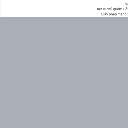
©
Đơn vị chủ quản: Cô
Giấy phép mạng 