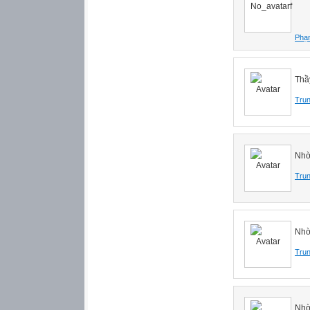
Phạ
Thầ
Tru
Nhờ
Tru
Nhờ
Tru
Nhờ