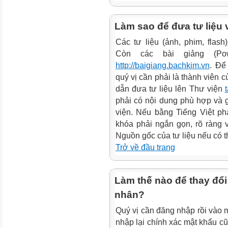
Làm sao để đưa tư liệu 
Các tư liệu (ảnh, phim, fla
Còn các bài giảng (Pow
http://baigiang.bachkim.vn
. Để
quý vị cần phải là thành viên 
dẫn đưa tư liệu lên Thư viện
phải có nội dung phù hợp và 
viện. Nếu bằng Tiếng Việt phả
khóa phải ngắn gọn, rõ ràng 
Nguồn gốc của tư liệu nếu có th
Trở về đầu trang
Làm thế nào để thay đổi
nhân?
Quý vị cần đăng nhập rồi vào
nhập lại chính xác mật khẩu cũ.