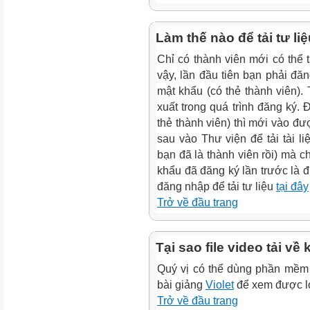
Làm thế nào để tải tư li
Chỉ có thành viên mới có thể t
vậy, lần đầu tiên bạn phải đăn
mật khẩu (có thẻ thành viên).
xuất trong quá trình đăng ký. 
thẻ thành viên) thì mới vào đư
sau vào Thư viện để tải tài l
bạn đã là thành viên rồi) mà c
khẩu đã đăng ký lần trước là
đăng nhập để tải tư liệu
tại đây
Trở về đầu trang
Tại sao file video tải 
Quý vị có thể dùng phần mề
bài giảng
Violet
để xem được loạ
Trở về đầu trang