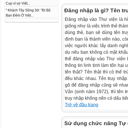
Cup vì sợ Việt...
Đăng nhập là gì? Tên tr
" Khách Tây Sững Sờ: "Đi Bộ
Ban Đêm Ở Việt...
Đăng nhập vào Thư viện là hì
giống như là việc trình thẻ thàn
dùng thẻ, bạn sẽ dùng tên tr
định bạn là thành viên nào, c
việc người khác lấy danh nghĩ
dụ nếu bạn không có mật khẩu
thể đăng nhập vào Thư viện 
thông tin linh tinh làm tổn hại 
tên thật? Tên thật thì có thể 
đều khác nhau. Tên truy nhập
gõ để đăng nhập cũng sẽ nhan
Vân (sinh năm 1972), thì tên 
truy nhập không nên có dấu tiế
Trở về đầu trang
Sử dụng chức năng Tự 