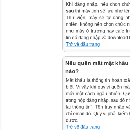
Khi đăng nhập, nếu chọn ch
sau
thì máy tính sẽ lưu nhớ tê
Thư viện, máy sẽ tự đăng nhậ
nhiên, không nên chọn chức 
như máy ở trường hay cafe Int
tin đó đăng nhập và download l
Trở về đầu trang
Nếu quên mất mật khẩu h
nào?
Mật khẩu là thông tin hoàn toà
biết. Vì vậy khi quý vị quên mật
mới một cách ngẫu nhiên. Qu
trong hộp đăng nhập, sau đó nh
lại thông tin". Tên truy nhập
chỉ email đó. Quý vị phải kiểm
được.
Trở về đầu trang