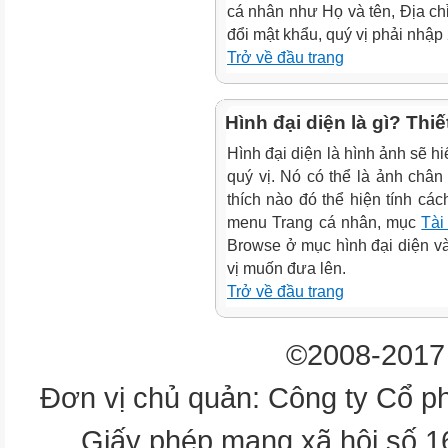
cá nhân như Họ và tên, Địa chỉ
đổi mật khẩu, quý vị phải nhập
Trở về đầu trang
Hình đại diện là gì? Thi
Hình đại diện là hình ảnh sẽ hi
quý vị. Nó có thể là ảnh chân
thích nào đó thể hiện tính các
menu Trang cá nhân, mục
Tài
Browse ở mục hình đại diện v
vị muốn đưa lên.
Trở về đầu trang
©2008-2017 
Đơn vị chủ quản: Công ty Cổ p
Giấy phép mạng xã hội số 