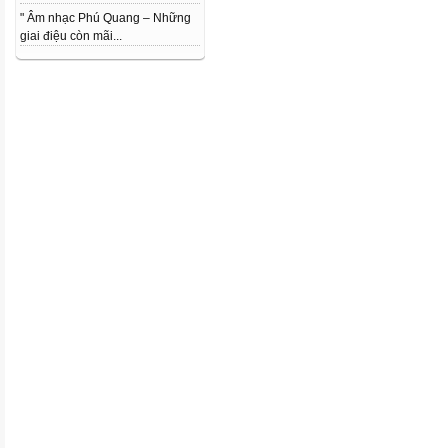
" Âm nhạc Phú Quang – Những
giai điệu còn mãi...