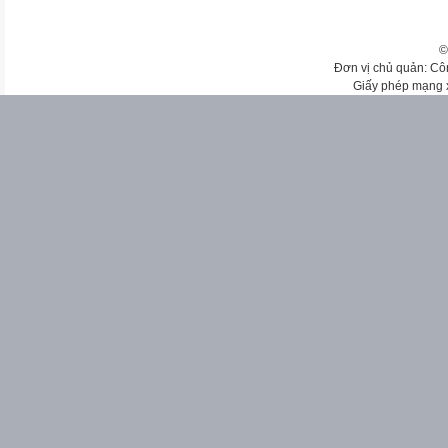
©
Đơn vị chủ quản: Cô
Giấy phép mạng 