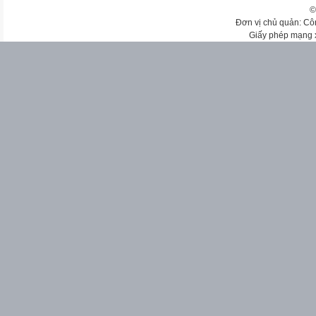
©
Đơn vị chủ quản: Cô
Giấy phép mạng 