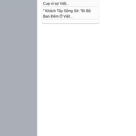
Cup vì sợ Việt...
" Khách Tây Sững Sờ: "Đi Bộ
Ban Đêm Ở Việt...