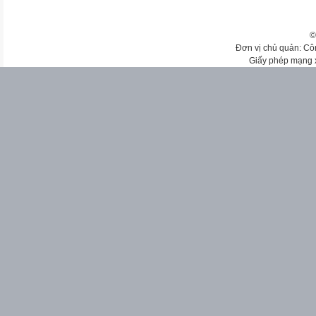
©
Đơn vị chủ quản: Cô
Giấy phép mạng 