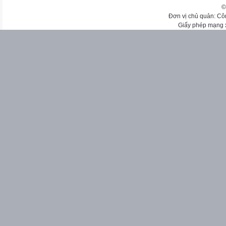
©
Đơn vị chủ quản: Cô
Giấy phép mạng 