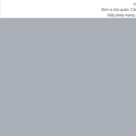
©
Đơn vị chủ quản: Cô
Giấy phép mạng 