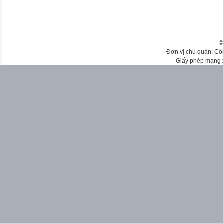
©
Đơn vị chủ quản: Cô
Giấy phép mạng 