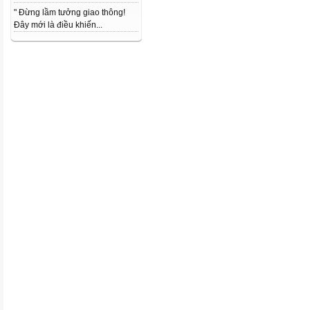
" Đừng lầm tưởng giao thông!
Đây mới là điều khiến...