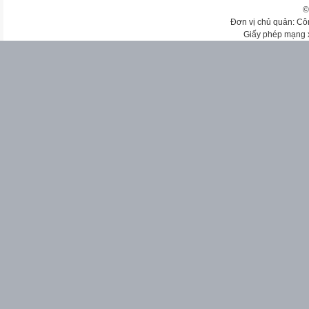
©
Đơn vị chủ quản: Cô
Giấy phép mạng 