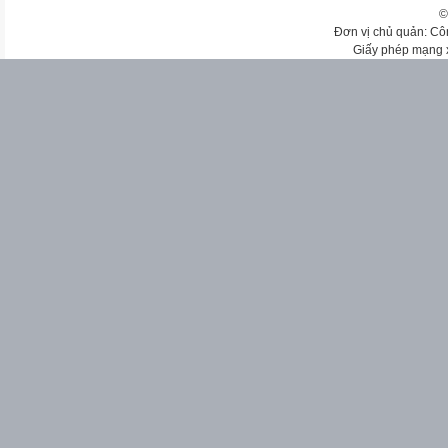
©
Đơn vị chủ quản: Cô
Giấy phép mạng 