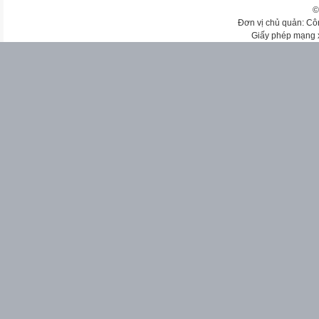
©
Đơn vị chủ quản: Cô
Giấy phép mạng 