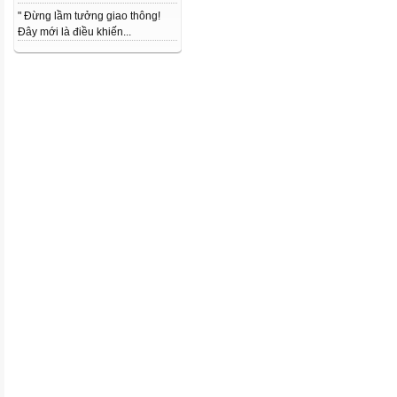
" Đừng lầm tưởng giao thông!
Đây mới là điều khiến...