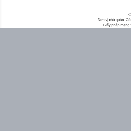
©
Đơn vị chủ quản: Cô
Giấy phép mạng 