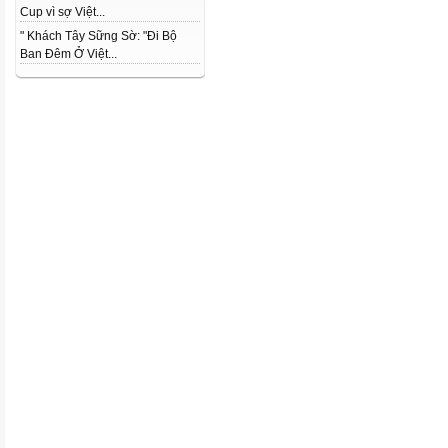
Cup vì sợ Việt...
" Khách Tây Sững Sờ: "Đi Bộ
Ban Đêm Ở Việt...