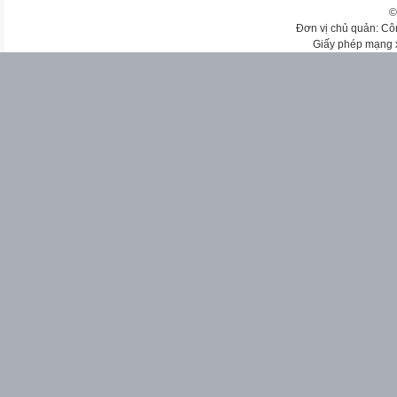
©
Đơn vị chủ quản: Cô
Giấy phép mạng 