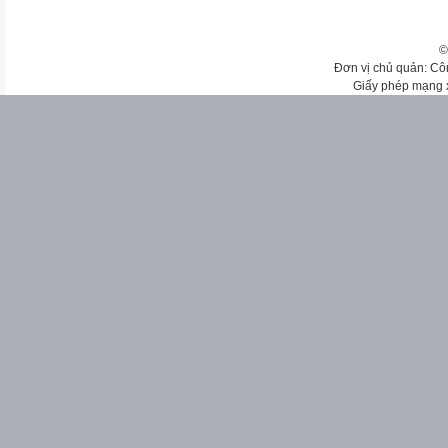
©
Đơn vị chủ quản: Cô
Giấy phép mạng 