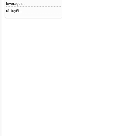
leverages...
rất tuyệt...