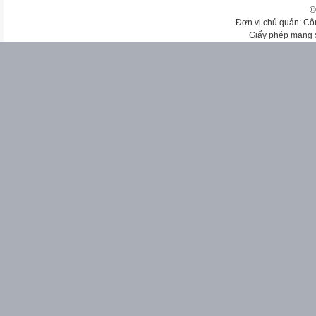
©
Đơn vị chủ quản: Cô
Giấy phép mạng 