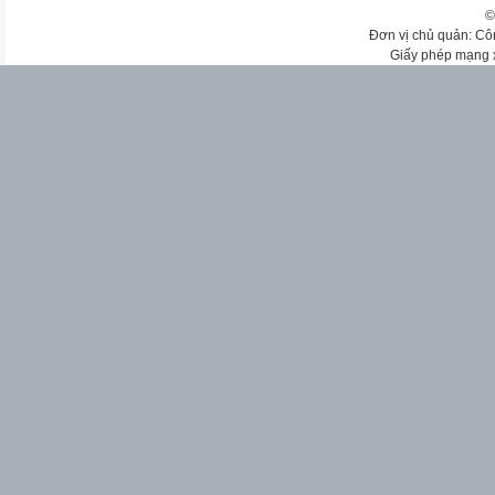
©
Đơn vị chủ quản: Cô
Giấy phép mạng 