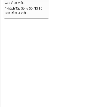
Cup vì sợ Việt...
" Khách Tây Sững Sờ: "Đi Bộ
Ban Đêm Ở Việt...