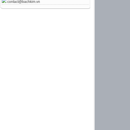
contact@bachkim.vn