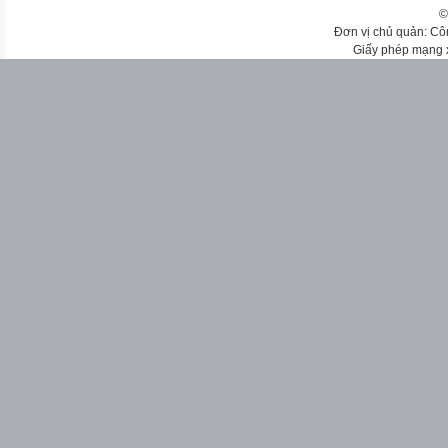
©
Đơn vị chủ quản: Cô
Giấy phép mạng 