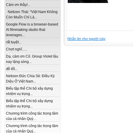
Cảm ơn thầy!...
Netizen Thái: "Việt Nam Không
Còn Muốn Chỉ Là...
Google Flow is a browser-based
AI filmmaking studio that
leverages...
Nhắn tin cho người này
rất tuyệt...
Chợt nghĩ......
Dạ, cảm ơn Cô. Group Violet lâu
nay lặng sóng...
đề tốt...
Netizen Đức Chia Sẻ: Điều Kỳ
Diệu Ở Việt Nam...
Biểu tập thể Chi bộ xây dựng
nhiệm vụ trọng...
Biểu tập thể Chi bộ xây dựng
nhiệm vụ trọng...
Chương trình công tác trọng tâm
của cá nhân Quý...
Chương trình công tác trọng tâm
của cá nhân Quý...