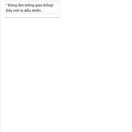
" Đừng lầm tưởng giao thông!
Đây mới là điều khiến...