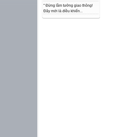
" Đừng lầm tưởng giao thông!
Đây mới là điều khiến...