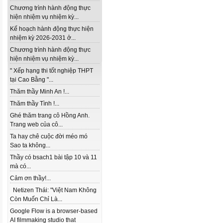
Chương trình hành động thực
hiện nhiệm vụ nhiệm kỳ...
Kế hoạch hành động thực hiện
nhiệm kỳ 2026-2031 ở...
Chương trình hành động thực
hiện nhiệm vụ nhiệm kỳ...
" Xếp hạng thi tốt nghiệp THPT
tại Cao Bằng "...
Thăm thầy Minh An !...
Thăm thầy Tình !...
Ghé thăm trang cô Hồng Anh.
Trang web của cô...
Ta hay chê cuộc đời méo mó
Sao ta không...
Thầy có bsach1 bài tập 10 và 11
mà có...
Cảm ơn thầy!...
Netizen Thái: "Việt Nam Không
Còn Muốn Chỉ Là...
Google Flow is a browser-based
AI filmmaking studio that