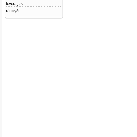
leverages...
rất tuyệt...