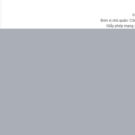
©
Đơn vị chủ quản: Cô
Giấy phép mạng 