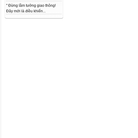
" Đừng lầm tưởng giao thông!
Đây mới là điều khiến...