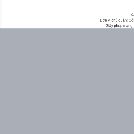
©
Đơn vị chủ quản: Cô
Giấy phép mạng 