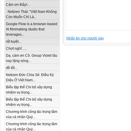
Cảm ơn thầy!...
Netizen Thái: "Việt Nam Không
Còn Muốn Chỉ Là...
Google Flow is a browser-based
AI filmmaking studio that
leverages...
Nhắn tin cho người này
rất tuyệt...
Chợt nghĩ......
Dạ, cảm ơn Cô. Group Violet lâu
nay lặng sóng...
đề tốt...
Netizen Đức Chia Sẻ: Điều Kỳ
Diệu Ở Việt Nam...
Biểu tập thể Chi bộ xây dựng
nhiệm vụ trọng...
Biểu tập thể Chi bộ xây dựng
nhiệm vụ trọng...
Chương trình công tác trọng tâm
của cá nhân Quý...
Chương trình công tác trọng tâm
của cá nhân Quý...