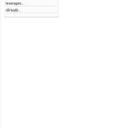
leverages...
rất tuyệt...