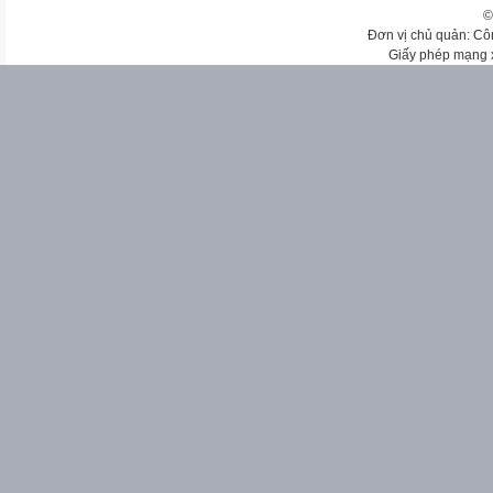
©
Đơn vị chủ quản: Cô
Giấy phép mạng 