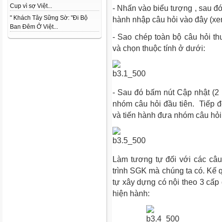
Cup vì sợ Việt...
- Nhấn vào biểu tượng , sau đó
" Khách Tây Sững Sờ: "Đi Bộ
hành nhập câu hỏi vào đây (
Ban Đêm Ở Việt...
- Sao chép toàn bộ câu hỏi 
và chọn thuộc tính ở dưới:
- Sau đó bấm nút Cập nhật (2 
nhóm câu hỏi đầu tiên. Tiếp đ
và tiến hành đưa nhóm câu hỏ
Làm tương tự đối với các câu
trình SGK mà chúng ta có. Kế 
tự xây dựng có nội theo 3 cấp
hiện hành: