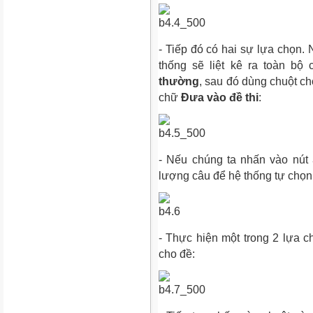
- Tiếp đó có hai sự lựa chọn.
thống sẽ liệt kê ra toàn b
thường
, sau đó dùng chuột c
chữ
Đưa vào đề thi
:
- Nếu chúng ta nhấn vào nút
lượng câu để hệ thống tự chọn
- Thực hiện một trong 2 lựa 
cho đề: