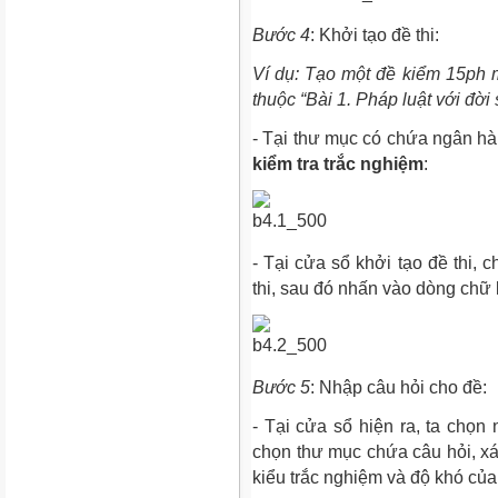
Bước 4
: Khởi tạo đề thi:
Ví dụ: Tạo một đề kiểm 15ph
thuộc “Bài 1. Pháp luật với đời
- Tại thư mục có chứa ngân h
kiểm tra trắc nghiệm
:
- Tại cửa sổ khởi tạo đề thi, ch
thi, sau đó nhấn vào dòng chữ
Bước 5
: Nhập câu hỏi cho đề:
- Tại cửa sổ hiện ra, ta chọn
chọn thư mục chứa câu hỏi, xá
kiểu trắc nghiệm và độ khó của