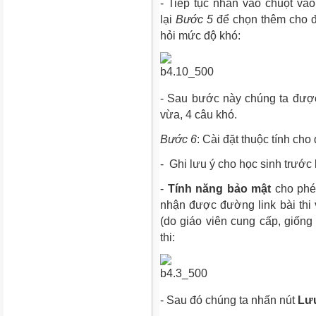
- Tiếp tục nhấn vào chuột và
lại
Bước 5
để chọn thêm cho đ
hỏi mức độ khó:
- Sau bước này chúng ta được 
vừa, 4 câu khó.
Bước 6
: Cài đặt thuộc tính cho 
- Ghi lưu ý cho học sinh trước k
-
Tính năng bảo mật
cho phép
nhận được đường link bài thi
(do giáo viên cung cấp, giống
thi:
- Sau đó chúng ta nhấn nút
Lưu