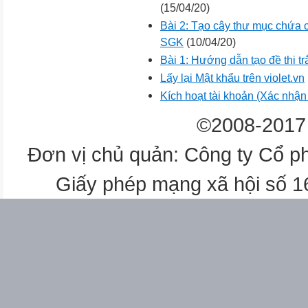
(15/04/20)
Bài 2: Tạo cây thư mục chứa 
SGK
(10/04/20)
Bài 1: Hướng dẫn tạo đề thi t
Lấy lại Mật khẩu trên violet.vn
Kích hoạt tài khoản (Xác nhận t
©2008-2017 
Đơn vị chủ quản: Công ty Cổ p
Giấy phép mạng xã hội số 